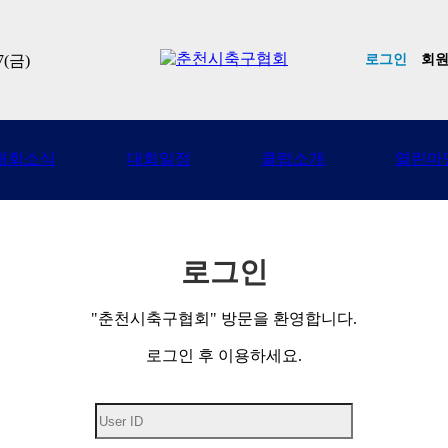
7(금)
로그인
회
대회소식
대회일정
클럽소개
열린마
로그인
"춘천시축구협회" 방문을 환영합니다.
로그인 후 이용하세요.