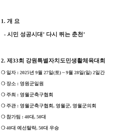
1. 개 요
- 시민 성공시대
’
​ 다시 뛰는 춘천
’
2.
제33회 강원특별자치도민생활체육대회
❍
일자 : 2025년 9월 27일(토) ~ 9월 28일(일) 2일간
❍
장소 : 영원군일원
❍
주최 : 영월군축구협회
❍
주관 : 영월군축구협회, 영월군, 영월군의회
❍
참가팀 : 40대, 50대
❍
​40대 예선탈락, 50대 우승