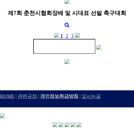
제7회 춘천시협회장배 및 시대표 선발 축구대회
1
2
3
HOME
|
관련규정
|
개인정보취급방침
|
오시는길